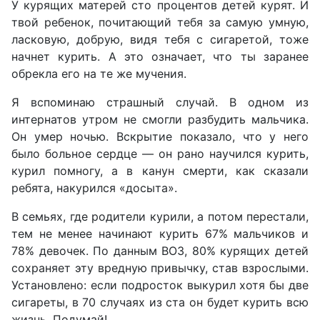
У курящих матерей сто процентов детей курят. И
твой ребенок, почитающий тебя за самую умную,
ласковую, добрую, видя тебя с сигаретой, тоже
начнет курить. А это означает, что ты заранее
обрекла его на те же мучения.
Я вспоминаю страшный случай. В одном из
интернатов утром не смогли разбудить мальчика.
Он умер ночью. Вскрытие показало, что у него
было больное сердце — он рано научился курить,
курил помногу, а в канун смерти, как сказали
ребята, накурился «досыта».
В семьях, где родители курили, а потом перестали,
тем не менее начинают курить 67% мальчиков и
78% девочек. По данным ВОЗ, 80% курящих детей
сохраняет эту вредную привычку, став взрослыми.
Установлено: если подросток выкурил хотя бы две
сигареты, в 70 случаях из ста он будет курить всю
жизнь. Подумай!