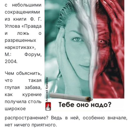
с небольшими
сокращениями
из книги Ф. Г.
Углова «Правда
и ложь о
разрешенных
наркотиках»,
М.: Форум,
2004.
Чем объяснить,
что такая
глупая забава,
как курение
получила столь
широкое
распространение? Ведь в ней, особенно вначале,
нет ничего приятного.