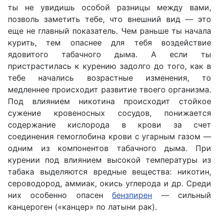
ты не увидишь особой разницы между вами,
позволь заметить тебе, что внешний вид — это
еще не главный показатель. Чем раньше ты начала
курить, тем опаснее для тебя воздействие
ядовитого табачного дыма. А если ты
пристрастилась к курению задолго до того, как в
тебе начались возрастные изменения, то
медленнее происходит развитие твоего организма.
Под влиянием никотина происходит стойкое
сужение кровеносных сосудов, понижается
содержание кислорода в крови за счет
соединения гемоглобина крови с угарным газом —
одним из компонентов табачного дыма. При
курении под влиянием высокой температуры из
табака выделяются вредные вещества: никотин,
сероводород, аммиак, окись углерода и др. Среди
них особенно опасен
бензпирен
— сильный
канцероген («канцер» по латыни рак).