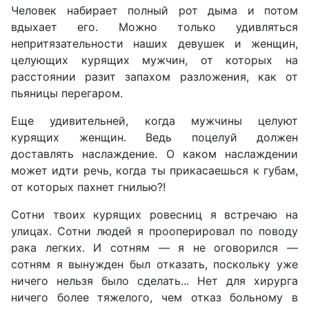
Человек набирает полный рот дыма и потом
вдыхает его. Можно только удивляться
непритязательности наших девушек и женщин,
целующих курящих мужчин, от которых на
расстоянии разит запахом разложения, как от
пьяницы перегаром.
Еще удивительней, когда мужчины целуют
курящих женщин. Ведь поцелуй должен
доставлять наслаждение. О каком наслаждении
может идти речь, когда ты прикасаешься к губам,
от которых пахнет гнилью?!
Сотни твоих курящих ровесниц я встречаю на
улицах. Сотни людей я прооперировал по поводу
рака легких. И сотням — я не оговорился —
сотням я вынужден был отказать, поскольку уже
ничего нельзя было сделать... Нет для хирурга
ничего более тяжелого, чем отказ больному в