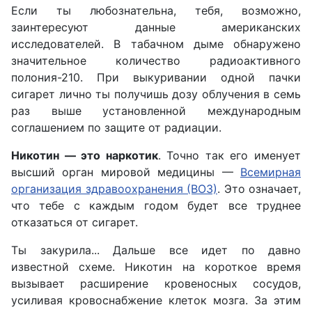
Если ты любознательна, тебя, возможно,
заинтересуют данные американских
исследователей. В табачном дыме обнаружено
значительное количество радиоактивного
полония-210. При выкуривании одной пачки
сигарет лично ты получишь дозу облучения в семь
раз выше установленной международным
соглашением по защите от радиации.
Никотин — это наркотик
. Точно так его именует
высший орган мировой медицины —
Всемирная
организация здравоохранения (ВОЗ)
. Это означает,
что тебе с каждым годом будет все труднее
отказаться от сигарет.
Ты закурила... Дальше все идет по давно
известной схеме. Никотин на короткое время
вызывает расширение кровеносных сосудов,
усиливая кровоснабжение клеток мозга. За этим