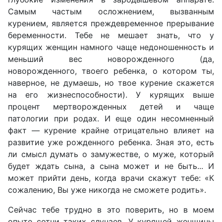
Самым частым осложнением, вызванным
курением, является преждевременное прерывание
беременности. Тебе не мешает знать, что у
курящих женщин намного чаще недоношенность и
меньший вес новорожденного (да,
новорожденного, твоего ребенка, о котором ты,
наверное, не думаешь, но твое курение скажется
на его жизнеспособности). У курящих выше
процент мертворожденных детей и чаще
патологии при родах. И еще один несомненный
факт — курение крайне отрицательно влияет на
развитие уже рожденного ребенка. Зная это, есть
ли смысл думать о замужестве, о муже, который
будет ждать сына, а сына может и не быть... И
может прийти день, когда врачи скажут тебе: «К
сожалению, Вы уже никогда не сможете родить».
Сейчас тебе трудно в это поверить, но в моем
опыте сотни таких случаев. У курящей женщины