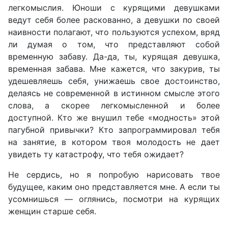
легкомыслия. Юноши с курящими девушками
ведут себя более раскованно, а девушки по своей
наивности полагают, что пользуются успехом, вряд
ли думая о том, что представляют собой
временную забаву. Да-да, ты, курящая девушка,
временная забава. Мне кажется, что закурив, ты
удешевляешь себя, унижаешь свое достоинство,
делаясь не современной в истинном смысле этого
слова, а скорее легкомысленной и более
доступной. Кто же внушил тебе «модность» этой
пагубной привычки? Кто запрограммировал тебя
на занятие, в котором твоя молодость не дает
увидеть ту катастрофу, что тебя ожидает?
Не сердись, но я попробую нарисовать твое
будущее, каким оно представляется мне. А если ты
усомнишься — оглянись, посмотри на курящих
женщин старше себя.