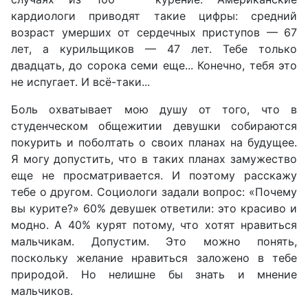
кардиологи приводят такие цифры: средний
возраст умерших от сердечных приступов — 67
лет, а курильщиков — 47 лет. Тебе только
двадцать, до сорока семи еще... Конечно, тебя это
не испугает. И всё-таки...
Боль охватывает мою душу от того, что в
студенческом общежитии девушки собираются
покурить и поболтать о своих планах на будущее.
Я могу допустить, что в таких планах замужество
еще не просматривается. И поэтому расскажу
тебе о другом. Социологи задали вопрос: «Почему
вы курите?» 60% девушек ответили: это красиво и
модно. А 40% курят потому, что хотят нравиться
мальчикам. Допустим. Это можно понять,
поскольку желание нравиться заложено в тебе
природой. Но нелишне бы знать и мнение
мальчиков.