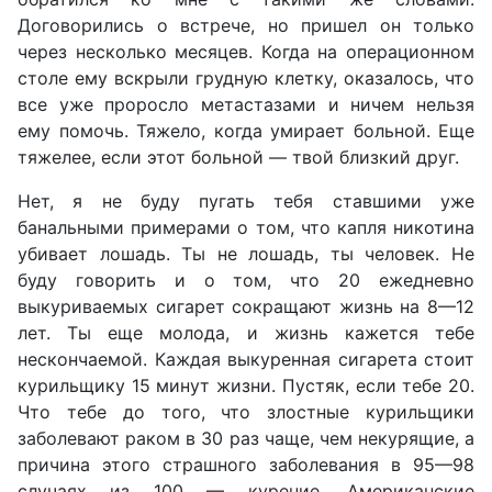
Договорились о встрече, но пришел он только
через несколько месяцев. Когда на операционном
столе ему вскрыли грудную клетку, оказалось, что
все уже проросло метастазами и ничем нельзя
ему помочь. Тяжело, когда умирает больной. Еще
тяжелее, если этот больной — твой близкий друг.
Нет, я не буду пугать тебя ставшими уже
банальными примерами о том, что капля никотина
убивает лошадь. Ты не лошадь, ты человек. Не
буду говорить и о том, что 20 ежедневно
выкуриваемых сигарет сокращают жизнь на 8—12
лет. Ты еще молода, и жизнь кажется тебе
нескончаемой. Каждая выкуренная сигарета стоит
курильщику 15 минут жизни. Пустяк, если тебе 20.
Что тебе до того, что злостные курильщики
заболевают раком в 30 раз чаще, чем некурящие, а
причина этого страшного заболевания в 95—98
случаях из 100 — курение. Американские