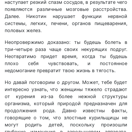
наступает резкий спазм сосудов, в результате чего
появляются различные мозговые расстройства.
Далее. Никотин нарушает функции нервной
системы, легких, печени, органов пищеварения,
половых желез.
Неопровержимо доказано: ты будешь болеть в
три-четыре раза чаще своих некурящих подруг.
Неотвратимо придет время, когда ты будешь
плохо себя чувствовать, и постоянное
недомогание превратит твою жизнь в тягость.
Но давай поговорим о другом. Может, тебе будет
интересно узнать, что женщины тяжело страдают
от курения из-за более нежной структуры
организма, который природой предназначен для
продолжения рода. Давно известны факты,
говорящие о том, что злостные курильщицы не
могут родить детей, поскольку произошли
глубокие изменения в зародышевом аппарате.