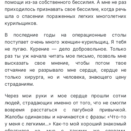
помощи из-за собственного бессилия. А мне не раз
приходилось признавать свое бессилие, когда речь
шла о спасении пораженных легких многолетних
курильщиков.
В последние годы на операционные столы
поступает очень много женщин-курильщиц. Я тебя
не пугаю. Курение — дело добровольное. Только
раз ты уж начала читать мое письмо, позволь мне
высказать свое мнение, чтобы потом твое
отчаяние не разрывало мне сердце, сердце не
только хирурга, но и человека, знающего цену
страданиям.
Через мои руки и мое сердце прошли сотни
людей, страдающих именно от того, что не смогли
вовремя расстаться с пагубной привычкой.
Жалобы одинаковы и начинаются с фразы: «Что-то
у меня с легкими...» Как-то мой хороший знакомый
обратился ко мне с такими же словами.