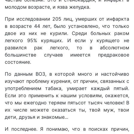
молодом возрасте, и язва желудка.
При исследовании 205 лиц, умерших от инфаркта
в возрасте 44 лет, было установлено, что только
двое из них не курили. Среди больных раком
легкого 95% курящих. И если у курящего не
развился рак легкого, то в абсолютном
большинстве случаев имеется предраковое
состояние.
По данным ВОЗ, в которой много и настойчиво
изучают проблему курения, от причин, связанных с
употреблением табака, умирает каждый пятый.
Если это применить к нашим условиям, окажется,
что мы ежегодно теряем пятьсот тысяч человек! В
их числе можете оказаться ты, твой муж, твои
дети, друзья и знакомые...
И последнее. Я понимаю, что в поисках причин,