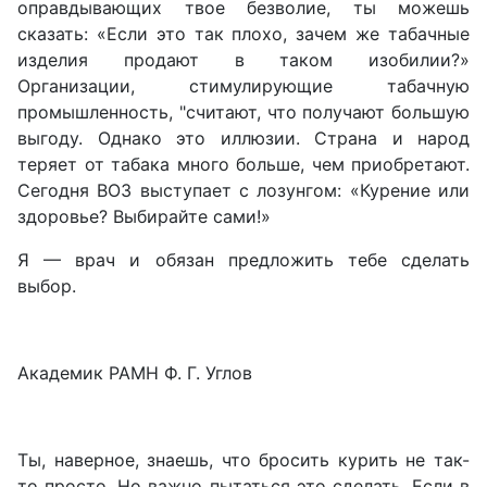
оправдывающих твое безволие, ты можешь
сказать: «Если это так плохо, зачем же табачные
изделия продают в таком изобилии?»
Организации, стимулирующие табачную
промышленность, "считают, что получают большую
выгоду. Однако это иллюзии. Страна и народ
теряет от табака много больше, чем приобретают.
Сегодня ВОЗ выступает с лозунгом: «Курение или
здоровье? Выбирайте сами!»
Я — врач и обязан предложить тебе сделать
выбор.
Академик РАМН Ф. Г. Углов
Ты, наверное, знаешь, что бросить курить не так-
то просто. Но важно пытаться это сделать. Если в