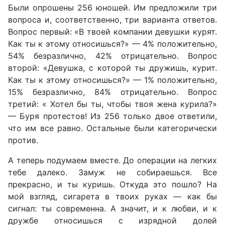
Были опрошены 256 юношей. Им предложили три
вопроса и, соответственно, три варианта ответов.
Вопрос первый: «В твоей компании девушки курят.
Как ты к этому относишься?» — 4% положительно,
54% безразлично, 42% отрицательно. Вопрос
второй: «Девушка, с которой ты дружишь, курит.
Как ты к этому относишься?» — 1% положительно,
15% безразлично, 84% отрицательно. Вопрос
третий: « Хотел бы ты, чтобы твоя жена курила?»
— Буря протестов! Из 256 только двое ответили,
что им все равно. Остальные были категорически
против.
А теперь подумаем вместе. До операции на легких
тебе далеко. Замуж не собираешься. Все
прекрасно, и ты куришь. Откуда это пошло? На
мой взгляд, сигарета в твоих руках — как бы
сигнал: ты современна. А значит, и к любви, и к
дружбе относишься с изрядной долей