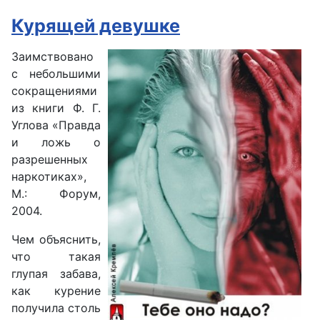
Курящей девушке
Заимствовано
с небольшими
сокращениями
из книги Ф. Г.
Углова «Правда
и ложь о
разрешенных
наркотиках»,
М.: Форум,
2004.
Чем объяснить,
что такая
глупая забава,
как курение
получила столь