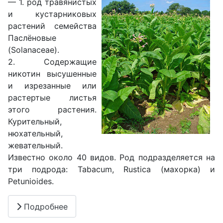
— 1. род травянистых
и кустарниковых
растений семейства
Паслёновые
(Solanaceae).
2. Содержащие
никотин высушенные
и изрезанные или
растертые листья
этого растения.
Курительный,
нюхательный,
жевательный.
Известно около 40 видов. Род подразделяется на
три подрода: Tabacum, Rustica (махорка) и
Petunioides.
Подробнее