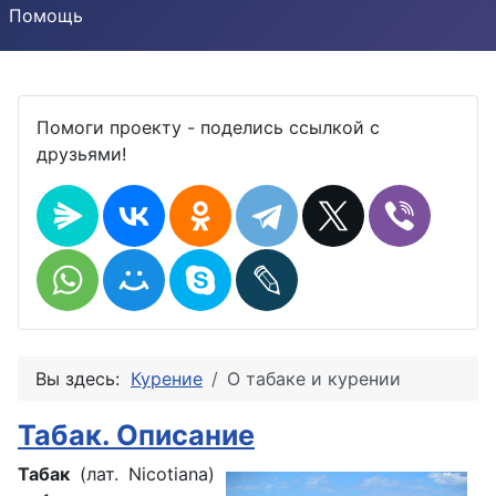
Помощь
Помоги проекту - поделись ссылкой с
друзьями!
Вы здесь:
Курение
О табаке и курении
Табак. Описание
Табак
(лат. Nicotiana)