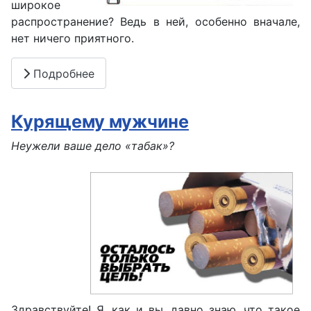
широкое
распространение? Ведь в ней, особенно вначале,
нет ничего приятного.
Подробнее
Курящему мужчине
Неужели ваше дело «табак»?
Здравствуйте! Я, как и вы, давно знаю, что такое